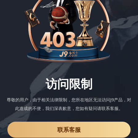
访问限制
尊敬的用户，由于相关法律限制，您所在地区无法访问J9产品，对
此造成的不便，我们深表歉意，您如有疑问请联系客服。
联系客服