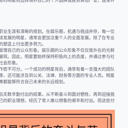
有的明星则选择培养自己的个人品牌或投资其他产业，逐渐开
职业生涯有清晰的规划。在娱乐圈，机遇与挑战并存，每一位
续发展的明星，通常会更加注重个人的全面发展。除了在专业
的塑造上付出更多努力。
管理自己的公众形象。娱乐圈的公众形象不仅仅是外在的光鲜
展现。因此，明星要始终保持积极向上的态度，并通过参与社
社会形象。
作密不可分。一个成功的明星背后，通常有着一支强大的团队
等，还可能涉及到公关、法律、财务等方面的专业人员。明星
策都能够符合自己未来的长远规划。
后无数辛勤付出的结果。从不断奋斗到面对牺牲，再到迎接挑
己的职业理想，经历了常人难以想象的艰辛和付出。而这些付