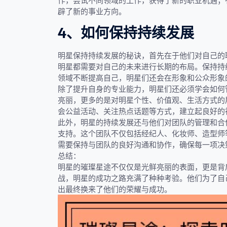
作，尝试不同领域的工作，获得了新的职业机遇；
辟了新的事业方向。
4、如何保持持续发展
明星保持持续发展的秘诀，首先在于他们对自己的
明星都需要对自己的未来进行长期的布局。保持持
领域不断提高自己，明星们还会在形象和公众形象
除了提升自身的专业能力，明星们还必须学会如何
亮丽，更多的是对明星个性、价值观、生活方式的
会公益活动、关注热点话题等方式，建立起良好的
此外，明星的持续发展还与他们对团队的管理和合
支持。这个团队不仅包括经纪人、化妆师、造型师
需要保持与团队的良好沟通和协作，确保每一项决
总结：
明星的璀璨星途不仅仅是光鲜亮丽的表面，更是背
战，明星的成功之路充满了种种考验。他们为了自
出最终换来了他们的荣耀与成功。