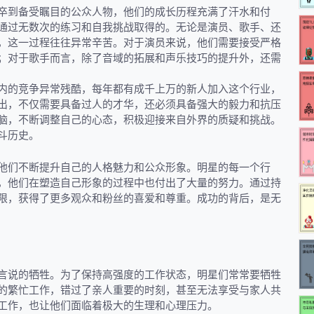
卒到备受瞩目的公众人物，他们的成长历程充满了汗水和付
通过无数次的练习和自我挑战取得的。无论是演员、歌手、还
，这一过程往往异常辛苦。对于演员来说，他们需要接受严格
；对于歌手而言，除了音域的拓展和声乐技巧的提升外，还需
内的竞争异常残酷，每年都有成千上万的新人加入这个行业，
出，不仅需要具备过人的才华，还必须具备强大的毅力和抗压
脑，不断调整自己的心态，积极迎接来自外界的质疑和挑战。
斗历史。
他们不断提升自己的人格魅力和公众形象。明星的每一个行
，他们在塑造自己形象的过程中也付出了大量的努力。通过持
限，获得了更多观众和粉丝的喜爱和尊重。成功的背后，是无
言说的牺牲。为了保持高强度的工作状态，明星们常常要牺牲
的繁忙工作，错过了亲人重要的时刻，甚至无法享受与家人共
工作，也让他们面临着极大的生理和心理压力。