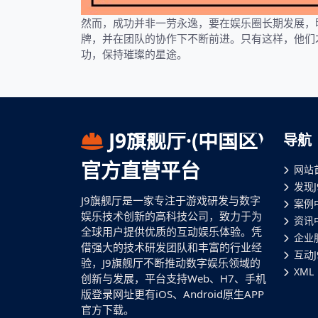
然而，成功并非一劳永逸，要在娱乐圈长期发展，
牌，并在团队的协作下不断前进。只有这样，他们
功，保持璀璨的星途。
J9旗舰厅·(中国区)
导航
官方直营平台
网站
发现
J9旗舰厅是一家专注于游戏研发与数字
案例
娱乐技术创新的高科技公司，致力于为
资讯
全球用户提供优质的互动娱乐体验。凭
企业
借强大的技术研发团队和丰富的行业经
互动
验，J9旗舰厅不断推动数字娱乐领域的
XML
创新与发展，平台支持Web、H7、手机
版登录网址更有iOS、Android原生APP
官方下载。