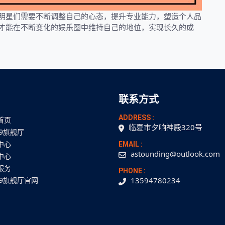
明星们需要不断调整自己的心态，提升专业能力，塑造个人品
才能在不断变化的娱乐圈中维持自己的地位，实现长久的成
联系方式
ADDRESS :
首页
临夏市夕响神殿320号
J9旗舰厅
中心
EMAIL :
astounding@outlook.com
中心
服务
PHONE :
J9旗舰厅官网
13594780234