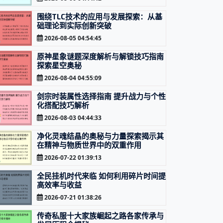
围绕TLC技术的应用与发展探索：从基
础理论到实际创新突破
2026-08-05 04:54:45
原神星象谜题深度解析与解锁技巧指南
探索星空奥秘
2026-08-04 04:55:09
剑宗时装属性选择指南 提升战力与个性
化搭配技巧解析
2026-08-03 04:44:33
净化灵魂结晶的奥秘与力量探索揭示其
在精神与物质世界中的双重作用
2026-07-22 01:39:13
全民挂机时代来临 如何利用碎片时间提
高效率与收益
2026-07-21 01:38:26
传奇私服十大家族崛起之路各家传承与