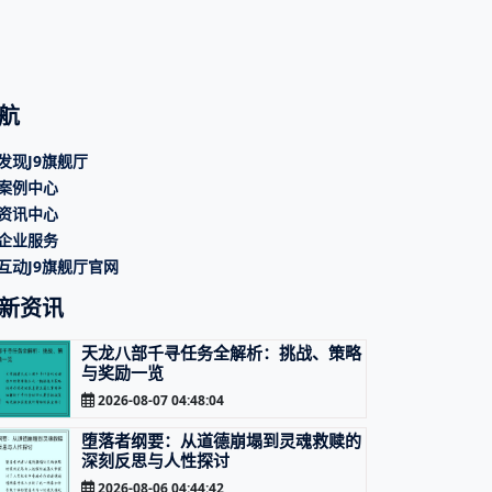
航
发现J9旗舰厅
案例中心
资讯中心
企业服务
互动J9旗舰厅官网
新资讯
天龙八部千寻任务全解析：挑战、策略
与奖励一览
2026-08-07 04:48:04
堕落者纲要：从道德崩塌到灵魂救赎的
深刻反思与人性探讨
2026-08-06 04:44:42