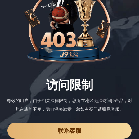
访问限制
尊敬的用户，由于相关法律限制，您所在地区无法访问J9产品，对
此造成的不便，我们深表歉意，您如有疑问请联系客服。
联系客服